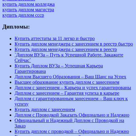
купить диплом колледжа
купить диплом магистра
купить диплом ссср
Дипломы:
Купить аттестаты за 11 легко и быстро
Купить диплом менеджера с занесением в реестр быстро
Купить диплом менеджера с занесением в реестр
`Диплом ВУЗа – Путь к Успешной Работе. Закажите
Сейчас`
Купить Диплом ВУЗа – Успешная Карьера
Гарантирована
Диплом Высшего Образования – Ваш Шанс на Успех
Высшее образование купить диплом с занесением
Диплом с занесением – Карьера и успех гарантированы
Диплом с занесением – Гарантия успеха в карьере
Диплом с гарантированным занесением – Ваш ключ к
успеху
Купить диплом с занесением
Диплом с Проводкой Заказать Официально и Надежно
Официальный и Надежный Диплом с Проводкой на
Заказ
Купить диплом с проводкой – Официально и Надежно