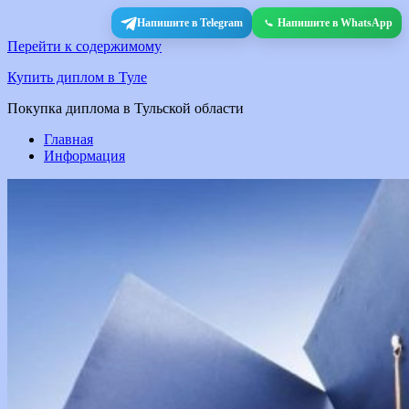
Напишите в Telegram
Напишите в WhatsApp
Перейти к содержимому
Купить диплом в Туле
Покупка диплома в Тульской области
Главная
Информация