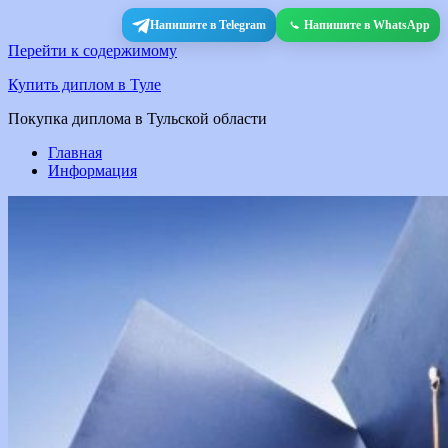
Напишите в Telegram
Напишите в WhatsApp
Перейти к содержимому
Купить диплом в Туле
Покупка диплома в Тульской области
Главная
Информация