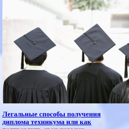
Text
Легальные способы получения
диплома техникума или как