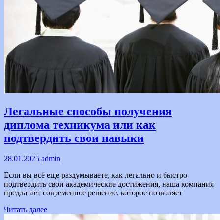
Text
Легальные способы получения
диплома техникума или как
подтвердить свои навыки
28.01.2025
admin
Если вы всё еще раздумываете, как легально и быстро
подтвердить свои академические достижения, наша компания
предлагает современное решение, которое позволяет
Читать далее