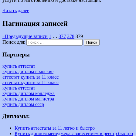
услуги по изготовлению и доставке настоящих
Читать далее
Пагинация записей
«
Предыдущие записи
1
…
377
378
379
Поиск для:
Поиск
Партнеры
купить аттестат
купить диплом в москве
аттестат купить за 11 класс
аттестат купить за 11 класс
купить аттестат
купить диплом колледжа
купить диплом магистра
купить диплом ссср
Дипломы:
Купить аттестаты за 11 легко и быстро
Купить диплом менеджера с занесением в реестр быстро