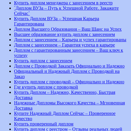
Купить диплом менеджера с занесением в реестр
`Диплом ВУЗа – Путь к Успешной Работе. Закажите
Сейчас`
Купить Диплом ВУЗа – Успешная Карьера
Гарантирована
Диплом Высшего Образования – Ваш Шанс на Успех
Высшее образование купить диплом с занесением
Диплом с занесением – Карьера и успех гарантированы
Диплом с занесением – Гарантия успеха в карьере
Диплом с гарантированным занесением – Ваш ключ к
успеху
Купить диплом с занесением
Диплом с Проводкой Заказать Официально и Надежно
Официальный и Надежный Диплом с Проводкой на
Заказ
Купить диплом с проводкой – Официально и Надежно
Где купить диплом с проводкой
Купить Диплом – Надежно, Качественно, Быстрая
Доставка
Надежные Дипломы Высокого Качества – Мгновенная
Доставка
Купите Надежный Диплом Сейчас – Проверенное
Качество
Купить проверенный диплом
Купить диплом с реестром – Отзывы реальных людей