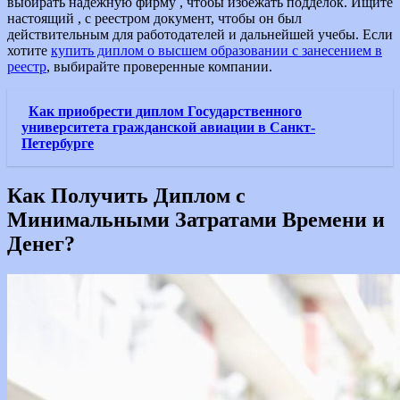
выбирать надежную фирму , чтобы избежать подделок. Ищите
настоящий , с реестром документ, чтобы он был
действительным для работодателей и дальнейшей учебы. Если
хотите
купить диплом о высшем образовании с занесением в
реестр
, выбирайте проверенные компании.
Как приобрести диплом Государственного
университета гражданской авиации в Санкт-
Петербурге
Как Получить Диплом с
Минимальными Затратами Времени и
Денег?