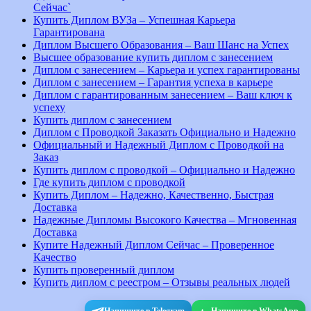
Сейчас`
Купить Диплом ВУЗа – Успешная Карьера
Гарантирована
Диплом Высшего Образования – Ваш Шанс на Успех
Высшее образование купить диплом с занесением
Диплом с занесением – Карьера и успех гарантированы
Диплом с занесением – Гарантия успеха в карьере
Диплом с гарантированным занесением – Ваш ключ к
успеху
Купить диплом с занесением
Диплом с Проводкой Заказать Официально и Надежно
Официальный и Надежный Диплом с Проводкой на
Заказ
Купить диплом с проводкой – Официально и Надежно
Где купить диплом с проводкой
Купить Диплом – Надежно, Качественно, Быстрая
Доставка
Надежные Дипломы Высокого Качества – Мгновенная
Доставка
Купите Надежный Диплом Сейчас – Проверенное
Качество
Купить проверенный диплом
Купить диплом с реестром – Отзывы реальных людей