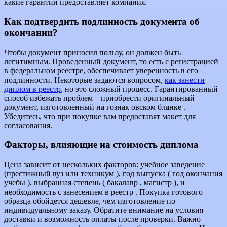
какие гарантии предоставляет компания.
Как подтвердить подлинность документа об
окончании?
Чтобы документ приносил пользу, он должен быть
легитимным. Проведенный документ, то есть с регистрацией
в федеральном реестре, обеспечивает уверенность в его
подлинности. Некоторые задаются вопросом,
как занести
диплом в реестр
, но это сложный процесс. Гарантированный
способ избежать проблем – приобрести оригинальный
документ, изготовленный на гознак овском бланке .
Убедитесь, что при покупке вам предоставят макет для
согласования.
Факторы, влияющие на стоимость диплома
Цена зависит от нескольких факторов: учебное заведение
(престижный вуз или техникум ), год выпуска ( год окончания
учебы ), выбранная степень ( бакалавр , магистр ), и
необходимость с занесением в реестр . Покупка готового
образца обойдется дешевле, чем изготовление по
индивидуальному заказу. Обратите внимание на условия
доставки и возможность оплаты после проверки. Важно