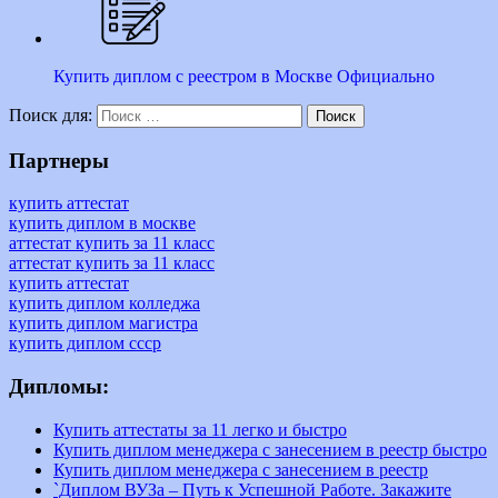
Купить диплом с реестром в Москве Официально
Поиск для:
Поиск
Партнеры
купить аттестат
купить диплом в москве
аттестат купить за 11 класс
аттестат купить за 11 класс
купить аттестат
купить диплом колледжа
купить диплом магистра
купить диплом ссср
Дипломы:
Купить аттестаты за 11 легко и быстро
Купить диплом менеджера с занесением в реестр быстро
Купить диплом менеджера с занесением в реестр
`Диплом ВУЗа – Путь к Успешной Работе. Закажите