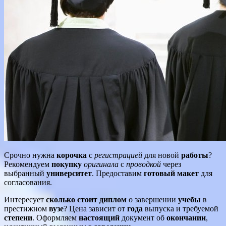
Срочно нужна
корочка
с
регистрацией
для новой
работы
?
Рекомендуем
покупку
оригинала
с
проводкой
через
выбранный
университет
. Предоставим
готовый
макет
для
согласования.
Интересует
сколько стоит диплом
о завершении
учебы
в
престижном
вузе
? Цена зависит от
года
выпуска и требуемой
степени
. Оформляем
настоящий
документ об
окончании
,