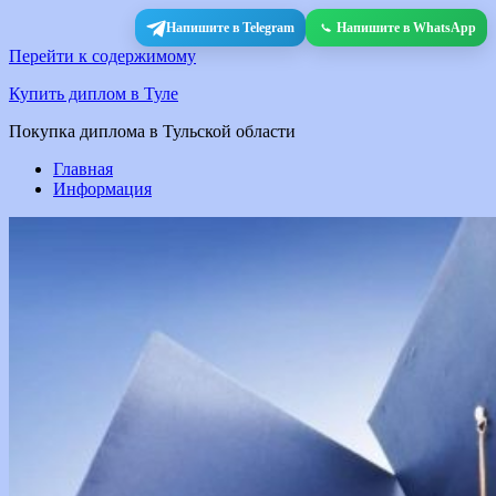
Напишите в Telegram
Напишите в WhatsApp
Перейти к содержимому
Купить диплом в Туле
Покупка диплома в Тульской области
Главная
Информация