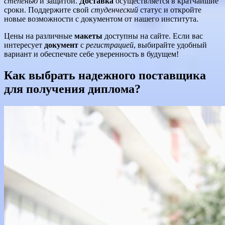
степенью
и защитой.
Доставка
осуществляется в кратчайшие
сроки. Поддержите свой
студенческий
статус и откройте
новые возможности с документом от нашего института.
Цены на различные
макеты
доступны на сайте. Если вас
интересует
документ
с
регистрацией
, выбирайте удобный
вариант и обеспечьте себе уверенность в будущем!
Как выбрать надежного поставщика
для получения диплома?