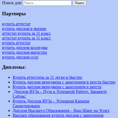
Поиск для:
Поиск
Партнеры
купить аттестат
купить диплом в москве
аттестат купить за 11 класс
аттестат купить за 11 класс
купить аттестат
купить диплом колледжа
купить диплом магистра
купить диплом ссср
Дипломы:
Купить аттестаты за 11 легко и быстро
Купить диплом менеджера с занесением в реестр быстро
Купить диплом менеджера с занесением в реестр
`Диплом ВУЗа – Путь к Успешной Работе. Закажите
Сейчас`
Купить Диплом ВУЗа – Успешная Карьера
Гарантирована
Диплом Высшего Образования – Ваш Шанс на Успех
Высшее образование купить диплом с занесением