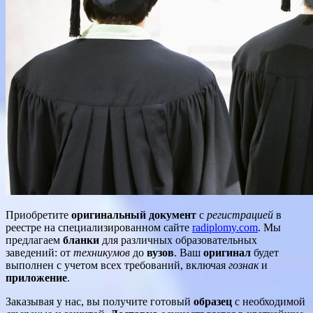
Приобретите
оригинальный документ
с
регистрацией
в
реестре на специализированном сайте
radiplomy.com
. Мы
предлагаем
бланки
для различных образовательных
заведений: от
техникумов
до
вузов
. Ваш
оригинал
будет
выполнен с учетом всех требований, включая
гознак
и
приложение
.
Заказывая у нас, вы получите готовый
образец
с необходимой