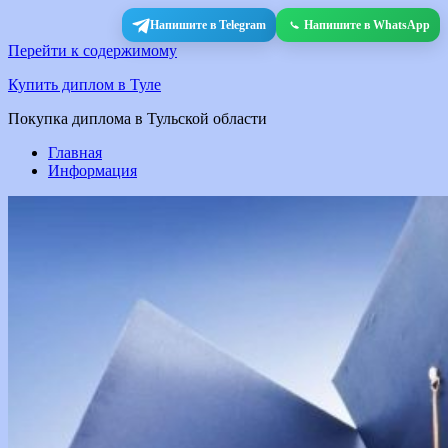
Напишите в Telegram
Напишите в WhatsApp
Перейти к содержимому
Купить диплом в Туле
Покупка диплома в Тульской области
Главная
Информация