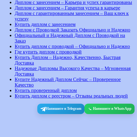
Диплом с занесением – Карьера и успех гарантированы
Диплом с занесением – Гарантия успеха в карьере
Диплом с гарантированным занесением – Ваш ключ к
успеху
Купить диплом с занесением
Диплом с Проводкой Заказать Официально и Надежно
Официальный и Надежный Диплом с Проводкой на
Заказ
Купить диплом с проводкой – Официально и Надежно
Где купить диплом с проводкой
Купить Диплом – Надежно, Качественно, Быстрая
Доставка
Надежные Дипломы Высокого Качества – Мгновенная
Доставка
Купите Надежный Диплом Сейчас – Проверенное
Качество
Купить проверенный диплом
Купить диплом с реестром – Отзывы реальных людей
Напишите в Telegram
Напишите в WhatsApp