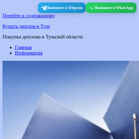
Напишите в Telegram
Напишите в WhatsApp
Перейти к содержимому
Купить диплом в Туле
Покупка диплома в Тульской области
Главная
Информация