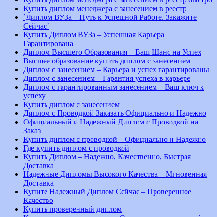
Купить диплом менеджера с занесением в реестр
`Диплом ВУЗа – Путь к Успешной Работе. Закажите
Сейчас`
Купить Диплом ВУЗа – Успешная Карьера
Гарантирована
Диплом Высшего Образования – Ваш Шанс на Успех
Высшее образование купить диплом с занесением
Диплом с занесением – Карьера и успех гарантированы
Диплом с занесением – Гарантия успеха в карьере
Диплом с гарантированным занесением – Ваш ключ к
успеху
Купить диплом с занесением
Диплом с Проводкой Заказать Официально и Надежно
Официальный и Надежный Диплом с Проводкой на
Заказ
Купить диплом с проводкой – Официально и Надежно
Где купить диплом с проводкой
Купить Диплом – Надежно, Качественно, Быстрая
Доставка
Надежные Дипломы Высокого Качества – Мгновенная
Доставка
Купите Надежный Диплом Сейчас – Проверенное
Качество
Купить проверенный диплом