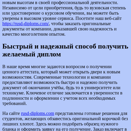
новым высотам в своей профессиональной деятельности.
Независимо от цели приобретения, будь то вузовская степень
или удостоверение о курсовом обучении, вы можете быть
уверены в высоком уровне сервиса. Посетите наш веб-сайт
https://rusd-diploms.com/
, чтобы заказать оригинальные
документы от компании, доказавшей свою надежность и
качество многолетним опытом.
Быстрый и надежный способ получить
желаемый диплом
В наше время многие задаются вопросом о получении
ценного аттестата, который может открыть двери к новым
возможностям. Современные технологии и компании
предоставляют возможность быстро и надежно получить
документ об окончании учёбы, будь то в университете или
техникуме. Ключевое отличие заключается в уверенности в
подлинности и оформлении с учетом всех необходимых
требований.
На сайте
rusd-diploms.com
представлены готовые решения для
студентов, желающих обзавестись оригинальной корочкой без
лишних хлопот. Здесь можно подобрать образец нужного
бланка и оформить заявку на его получение. Заказ включает в