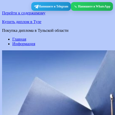
Напишите в Telegram
Напишите в WhatsApp
Перейти к содержимому
Купить диплом в Туле
Покупка диплома в Тульской области
Главная
Информация