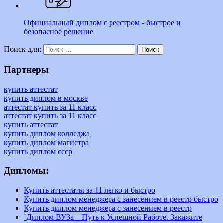
Официальный диплом с реестром - быстрое и
безопасное решение
Поиск для:
Поиск
Партнеры
купить аттестат
купить диплом в москве
аттестат купить за 11 класс
аттестат купить за 11 класс
купить аттестат
купить диплом колледжа
купить диплом магистра
купить диплом ссср
Дипломы:
Купить аттестаты за 11 легко и быстро
Купить диплом менеджера с занесением в реестр быстро
Купить диплом менеджера с занесением в реестр
`Диплом ВУЗа – Путь к Успешной Работе. Закажите