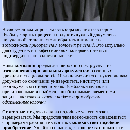
В современном мире важность образования неоспорима.
Чтобы ускорить процесс и получить нужный документ о
полученной степени, стоит обратить внимание на
возможность
приобретения готовых решений
. Это актуально
для студентов и профессионалов, которые стремятся
подтвердить свои знания и навыки.
Наша
компания
предлагает широкий спектр услуг по
изготовлению оригинальных документов
различных
уровней и специальностей. Независимо от того, нужен ли вам
документ об окончании университета, института или
техникума, мы готовы помочь. Все бланки являются
оригинальными и снабжены необходимыми элементами
защиты, включая
гознаки и надлежащим образом
оформленные корочки
.
Стоит отметить, что цена на подобные услуги может
варьироваться. Мы предоставляем возможность ознакомиться
с примерами работы и выяснить,
сколько стоит подобное
приобретение
. Узнайте о нюансах, касающихся стоимости и