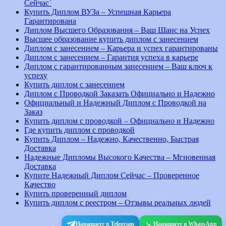
Сейчас`
Купить Диплом ВУЗа – Успешная Карьера
Гарантирована
Диплом Высшего Образования – Ваш Шанс на Успех
Высшее образование купить диплом с занесением
Диплом с занесением – Карьера и успех гарантированы
Диплом с занесением – Гарантия успеха в карьере
Диплом с гарантированным занесением – Ваш ключ к
успеху
Купить диплом с занесением
Диплом с Проводкой Заказать Официально и Надежно
Официальный и Надежный Диплом с Проводкой на
Заказ
Купить диплом с проводкой – Официально и Надежно
Где купить диплом с проводкой
Купить Диплом – Надежно, Качественно, Быстрая
Доставка
Надежные Дипломы Высокого Качества – Мгновенная
Доставка
Купите Надежный Диплом Сейчас – Проверенное
Качество
Купить проверенный диплом
Купить диплом с реестром – Отзывы реальных людей
Напишите в Telegram
Напишите в WhatsApp