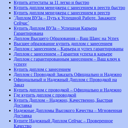
Купить аттестаты за 11 легко и быстро
Купить диплом менеджера с занесением в реестр быстро
Купить диплом менеджера с занесением в реестр
`Диплом ВУЗа – Путь к Успешной Работе. Закажите
Сейчас`
Купить Диплом ВУЗа – Успешная Карьера
Гарантирована
Диплом Высшего Образования – Ваш Шанс на Успех
Высшее образование купить диплом с занесением
Диплом с занесением – Карьера и успех гарантированы
Диплом с занесением – Гарантия успеха в карьере
Диплом с гарантированным занесением – Ваш ключ к
успеху
Купить диплом с занесением
Диплом с Проводкой Заказать Официально и Надежно
Официальный и Надежный Диплом с Проводкой на
Заказ
Купить диплом с проводкой – Официально и Надежно
Где купить диплом с проводкой
Купить Диплом – Надежно, Качественно, Быстрая
Доставка
Надежные Дипломы Высокого Качества – Мгновенная
Доставка
Купите Надежный Диплом Сейчас – Проверенное
Качество