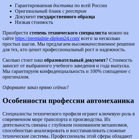
Гарантированная
доставка
по всей России
Оригинальный бланк
с реестром
Документ
государственного образца
Низкая стоимость
Приобрести
степень технического специалиста
можно на
сайте
https://premialnie-diplom24.com/
всего за несколько
простых шагов. Мы предлагаем
высококачественное
решение
для тех, кто ценит профессиональный рост и надежность.
Сколько стоит наш
образовательный документ
? Стоимость
зависит от выбранного учебного заведения и года выпуска.
Мы гарантируем конфиденциальность и 100% совпадение с
оригиналом.
Оформите заказ прямо сейчас!
Особенности профессии автомеханика
Специалисты технического профиля играют ключевую роль в
современном мире транспорта и производства. Их
деятельность связана с глубоким пониманием механизмов,
способностью анализировать и восстанавливать сложные
технические системы. Профессионалы этой сферы обладают