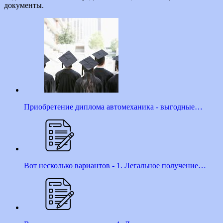
документы.
Приобретение диплома автомеханика - выгодные…
Вот несколько вариантов - 1. Легальное получение…