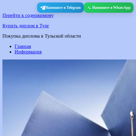
Напишите в Telegram
Напишите в WhatsApp
Перейти к содержимому
Купить диплом в Туле
Покупка диплома в Тульской области
Главная
Информация