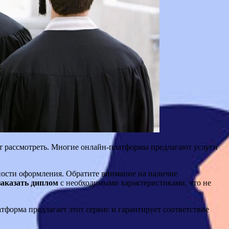
оит рассмотреть. Многие онлайн-платформы предлагают услуги
жности оформления. Обратите внимание на наличие
заказать диплом
с необходимыми характеристиками, что не
атформа предлагает этот сервис и гарантирует соответствие