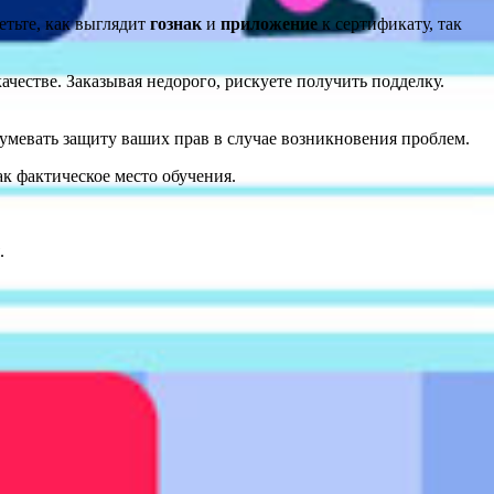
етьте, как выглядит
гознак
и
приложение
к сертификату, так
честве. Заказывая недорого, рискуете получить подделку.
зумевать защиту ваших прав в случае возникновения проблем.
ак фактическое место обучения.
.