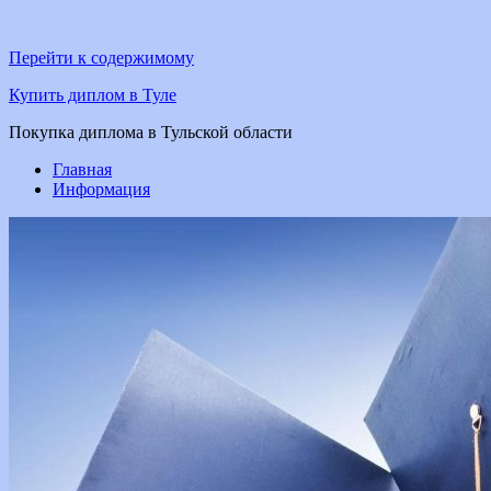
Перейти к содержимому
Купить диплом в Туле
Покупка диплома в Тульской области
Главная
Информация