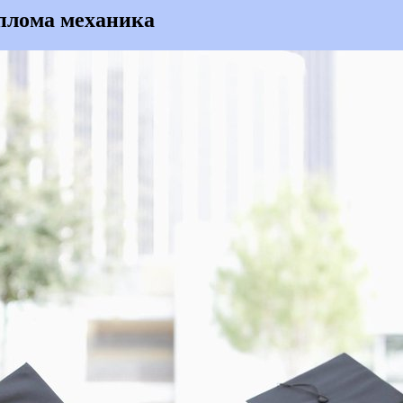
плома механика