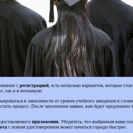
зовании с
регистрацией
, есть несколько вариантов, которые ст
е
, так и в
техникуме
.
арьироваться в зависимости от уровня учебного заведения и сло
стить процесс. После заполнения заявки, вам будет предложено
едоставляемого
приложения
. Убедитесь, что выбранная вами пл
ота
с новым удостоверением может начаться гораздо быстрее.