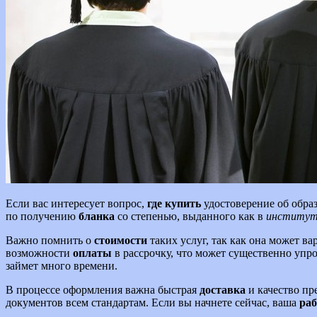
Если вас интересует вопрос,
где купить
удостоверение об обра
по получению
бланка
со степенью, выданного как в
институт
Важно помнить о
стоимости
таких услуг, так как она может в
возможности
оплаты
в рассрочку, что может существенно упро
займет много времени.
В процессе оформления важна быстрая
доставка
и качество пр
документов всем стандартам. Если вы начнете сейчас, ваша
раб