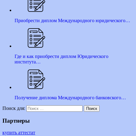
Приобрести диплом Международного юридического…
Где и как приобрести диплом Юридического
института…
Получение диплома Международного банковского…
Поиск для:
Поиск
Партнеры
купить аттестат