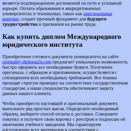
является подтверждением достижений на пути к успешной
карьере
. Оплата образования в аккредитованных
университетах и техникумах, таких как
оригинальные
корочки
, создает прочный фундамент для
будущего
трудоустройства
и признания на рынке труда.
Как купить диплом Международного
юридического института
Приобретение готового документа университета на сайте
originality-diploma24.com
предлагает уникальную возможность
быстро оформить все необходимые бумаги. Получение
оригинала, с образцом и приложением, осуществляется с
соблюдением всех необходимых требований. Все бланки
проходят строгую проверку на соответствие государственным
стандартам, а наши специалисты обеспечивают защиту
данных нашего клиента.
Чтобы приобрести настоящий и оригинальный документ,
выполните ряд простых шагов. Определите необходимый
образец, выберите способ оплаты и доставки. Совершите
покупку и получите свою корочку с реестром и подписью об
окончании учебного заведения. Мы гарантируем
изготовление всех материалов в соответствии с