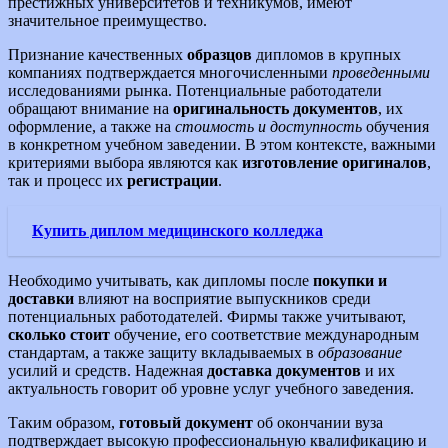
престижных университетов и техникумов, имеют
значительное преимущество.
Признание качественных
образцов
дипломов в крупных
компаниях подтверждается многочисленными
проведенными
исследованиями рынка. Потенциальные работодатели
обращают внимание на
оригинальность документов
, их
оформление, а также на
стоимость и доступность
обучения
в конкретном учебном заведении. В этом контексте, важными
критериями выбора являются как
изготовление оригиналов
,
так и процесс их
регистрации
.
Купить диплом медицинского колледжа
Необходимо учитывать, как дипломы после
покупки и
доставки
влияют на восприятие выпускников среди
потенциальных работодателей. Фирмы также учитывают,
сколько стоит
обучение, его соответствие международным
стандартам, а также защиту вкладываемых в
образование
усилий и средств. Надежная
доставка документов
и их
актуальность говорит об уровне услуг учебного заведения.
Таким образом,
готовый документ
об окончании вуза
подтверждает высокую профессиональную квалификацию и