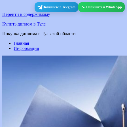
Напишите в Telegram
Напишите в WhatsApp
Перейти к содержимому
Купить диплом в Туле
Покупка диплома в Тульской области
Главная
Информация