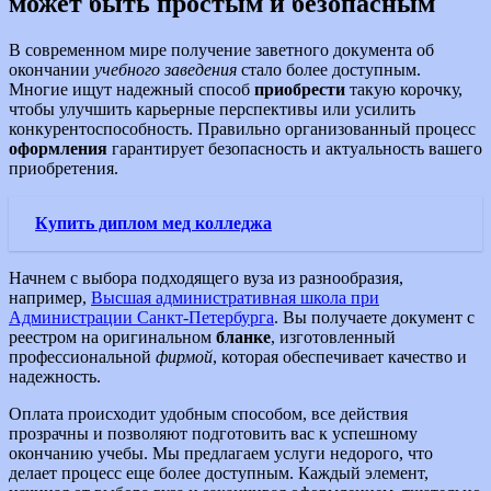
может быть простым и безопасным
В современном мире получение заветного документа об
окончании
учебного заведения
стало более доступным.
Многие ищут надежный способ
приобрести
такую корочку,
чтобы улучшить карьерные перспективы или усилить
конкурентоспособность. Правильно организованный процесс
оформления
гарантирует безопасность и актуальность вашего
приобретения.
Купить диплом мед колледжа
Начнем с выбора подходящего вуза из разнообразия,
например,
Высшая административная школа при
Администрации Санкт-Петербурга
. Вы получаете документ с
реестром на оригинальном
бланке
, изготовленный
профессиональной
фирмой
, которая обеспечивает качество и
надежность.
Оплата происходит удобным способом, все действия
прозрачны и позволяют подготовить вас к успешному
окончанию учебы. Мы предлагаем услуги недорого, что
делает процесс еще более доступным. Каждый элемент,