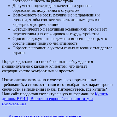
востребованность на рынке труда.
Документ подтверждает качество и уровень
образования, полученного студентом.
Возможность выбрать различные направления и
степени, чтобы соответствовать личным целям и
карьерным устремлениям.
Сотрудничество с ведущими компаниями открывает
перспективы для стажировок и трудоустройства.
Оригинал документа надежен и внесен в реестр, что
обеспечивает полную легитимность.
Образец выполнен с учетом самых высоких стандартов
страны.
Порядок доставки и способы оплаты обсуждаются
индивидуально с каждым клиентом, что делает
сотрудничество комфортным и простым.
Изготовление возможно с учетом всех нормативных
требований, а стоимость зависит от выбранных параметров и
срочности выполнения заказа. Интересуетесь, где купить?
Наш сайт предоставляет актуальную информацию:
Купить
диплом ВЕИП, Восточно-европейского института
психоанализа
.
Купить аттестат с занесением в реестр