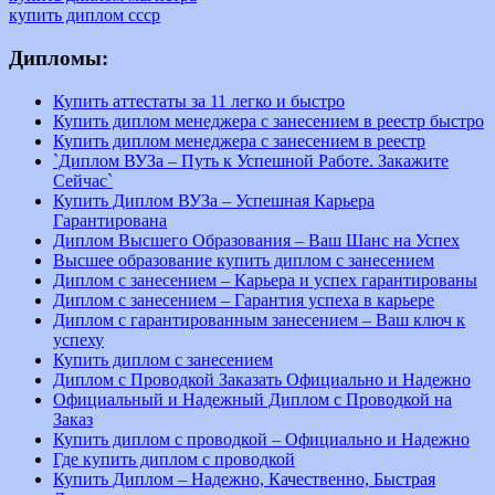
купить диплом ссср
Дипломы:
Купить аттестаты за 11 легко и быстро
Купить диплом менеджера с занесением в реестр быстро
Купить диплом менеджера с занесением в реестр
`Диплом ВУЗа – Путь к Успешной Работе. Закажите
Сейчас`
Купить Диплом ВУЗа – Успешная Карьера
Гарантирована
Диплом Высшего Образования – Ваш Шанс на Успех
Высшее образование купить диплом с занесением
Диплом с занесением – Карьера и успех гарантированы
Диплом с занесением – Гарантия успеха в карьере
Диплом с гарантированным занесением – Ваш ключ к
успеху
Купить диплом с занесением
Диплом с Проводкой Заказать Официально и Надежно
Официальный и Надежный Диплом с Проводкой на
Заказ
Купить диплом с проводкой – Официально и Надежно
Где купить диплом с проводкой
Купить Диплом – Надежно, Качественно, Быстрая