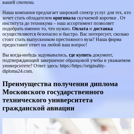
вашей
степени
.
Наша компания предлагает широкий спектр услуг для тех, кто
хочет стать обладателем
оригинала
скучаемой корочки . От
института до техникума – наш ассортимент позволяет
подобрать именно то, что нужно.
Оплата
и
доставка
осуществляются безопасно и быстро. Вас интересует, сколько
стоит стать выпускником престижного вуза? Наша фирма
предоставит ответ на любой ваш вопрос!
Вы когда-нибудь задумывались,
где купить
документ,
подтверждающий завершение образцовой учебы в уважаемом
университете? Ответ здесь: https://https://originality-
diploma24.com.
Преимущества получения диплома
Московского государственного
технического университета
гражданской авиации