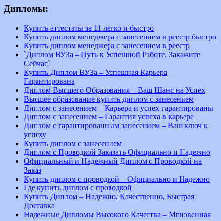
Дипломы:
Купить аттестаты за 11 легко и быстро
Купить диплом менеджера с занесением в реестр быстро
Купить диплом менеджера с занесением в реестр
`Диплом ВУЗа – Путь к Успешной Работе. Закажите
Сейчас`
Купить Диплом ВУЗа – Успешная Карьера
Гарантирована
Диплом Высшего Образования – Ваш Шанс на Успех
Высшее образование купить диплом с занесением
Диплом с занесением – Карьера и успех гарантированы
Диплом с занесением – Гарантия успеха в карьере
Диплом с гарантированным занесением – Ваш ключ к
успеху
Купить диплом с занесением
Диплом с Проводкой Заказать Официально и Надежно
Официальный и Надежный Диплом с Проводкой на
Заказ
Купить диплом с проводкой – Официально и Надежно
Где купить диплом с проводкой
Купить Диплом – Надежно, Качественно, Быстрая
Доставка
Надежные Дипломы Высокого Качества – Мгновенная