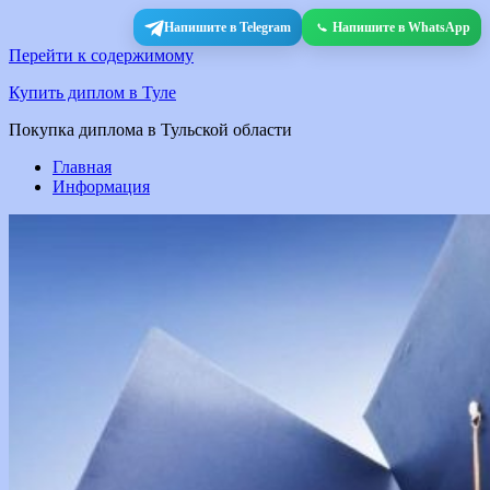
Напишите в Telegram
Напишите в WhatsApp
Перейти к содержимому
Купить диплом в Туле
Покупка диплома в Тульской области
Главная
Информация