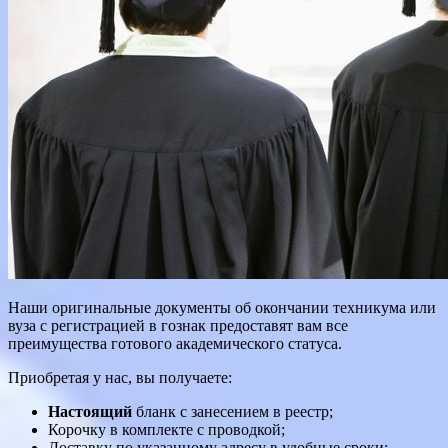
Наши оригинальные документы об окончании техникума или
вуза с регистрацией в гознак предоставят вам все
преимущества готового академического статуса.
Приобретая у нас, вы получаете:
Настоящий
бланк с занесением в реестр;
Корочку в комплекте с проводкой;
Доставку по указанному адресу в удобные сроки;