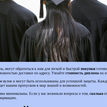
, могут обратиться к нам для легкой и быстрой
покупки
готово
можностью доставки по адресу. Узнайте
стоимость диплома
на н
ям вузов и могут быть использованы для успешной защиты. Каж
удет вашим пропуском в мир знаний и возможностей.
вки
минимальны. Если у вас возникли вопросы о том,
сколько с
нформацию.