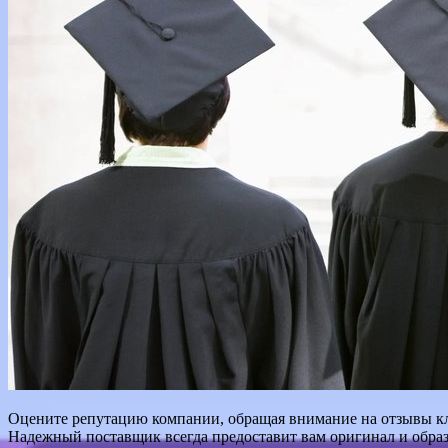
Оцените репутацию компании, обращая внимание на отзывы кли
Надежный поставщик всегда предоставит вам оригинал и образ