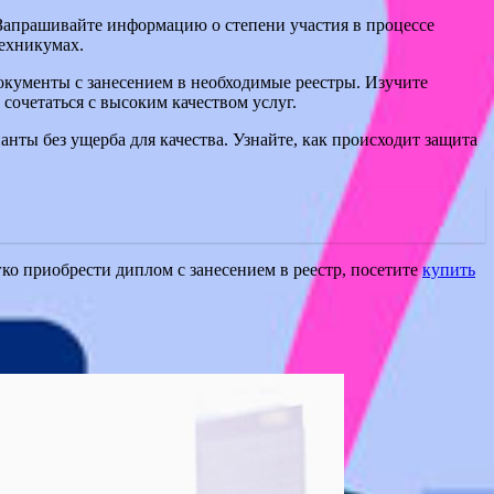
 Запрашивайте информацию о степени участия в процессе
техникумах.
кументы с занесением в необходимые реестры. Изучите
сочетаться с высоким качеством услуг.
ты без ущерба для качества. Узнайте, как происходит защита
ко приобрести диплом с занесением в реестр, посетите
купить