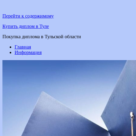
Перейти к содержимому
Купить диплом в Туле
Покупка диплома в Тульской области
Главная
Информация