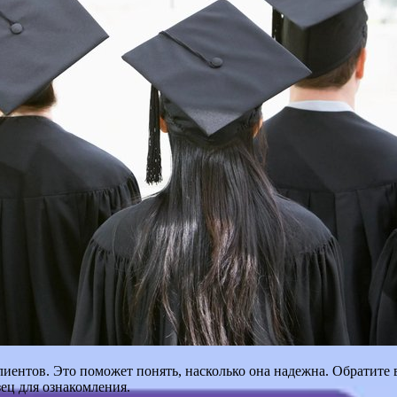
ентов. Это поможет понять, насколько она надежна. Обратите 
ец для ознакомления.