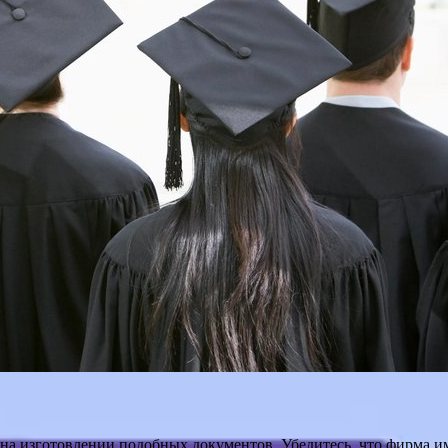
 изготовлении подобных документов. Убедитесь, что фирма им