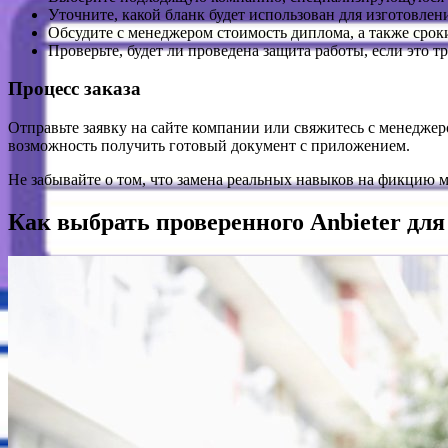
Уточните, какой бланк будет использован для изготовле
Обсудите с менеджером стоимость диплома, а также срок
Проверьте, будет ли проведена защита работы, если это т
Процесс заказа
Отправьте заявку на сайте компании или свяжитесь с менеджер
возможность получить готовый документ с приложением.
Не забывайте о том, что замена реальных навыков на фикцию м
Как выбрать проверенного Anbieter дл