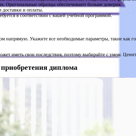
ния. Оригинальные образцы обеспечивают больше доверия.
и доставки и оплаты.
ребуется в соответствии с вашей учебной программой.
ом напрямую. Укажите все необходимые параметры, такие как год
ожет иметь свои последствия, поэтому выбирайте с умом. Ценит
я приобретения диплома