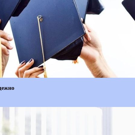
адежно