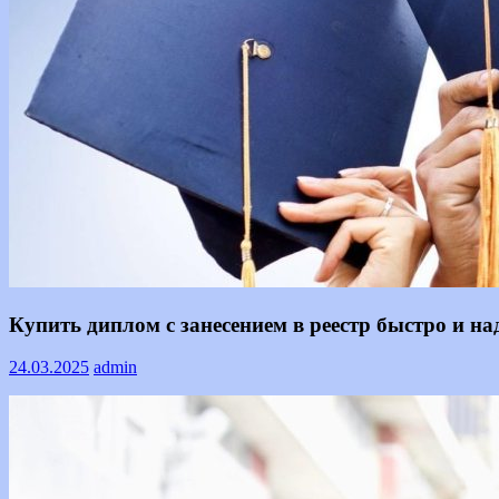
Информация
Купить диплом с занесением в реестр быстро и н
24.03.2025
admin