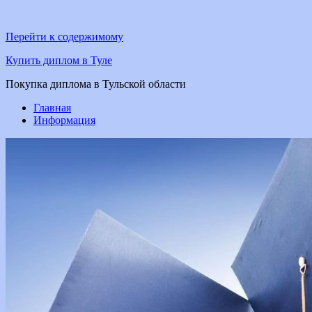
Перейти к содержимому
Купить диплом в Туле
Покупка диплома в Тульской области
Главная
Информация