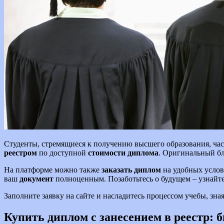
Студенты, стремящиеся к получению высшего образования, ча
реестром
по доступной
стоимости диплома
. Оригинальный б
На платформе можно также
заказать диплом
на удобных услов
ваш
документ
полноценным. Позаботьтесь о будущем – узнайт
Заполните заявку на сайте и насладитесь процессом учебы, зна
Купить диплом с занесением в реестр: 