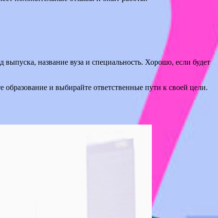
 выпуска, название вуза и специальность. Хорошо, если будет
е образование и выбирайте ответственные пути к своей цели.