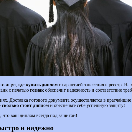
сто ищут,
где купить диплом
с гарантией занесения в реестр. На
ланк с печатью
гознак
обеспечит надежность и соответствие тре
иях. Доставка готового документа осуществляется в кратчайши
е
сколько стоит диплом
и обеспечьте себе успешную защиту!
я, что ваш диплом всегда под защитой!
быстро и надежно