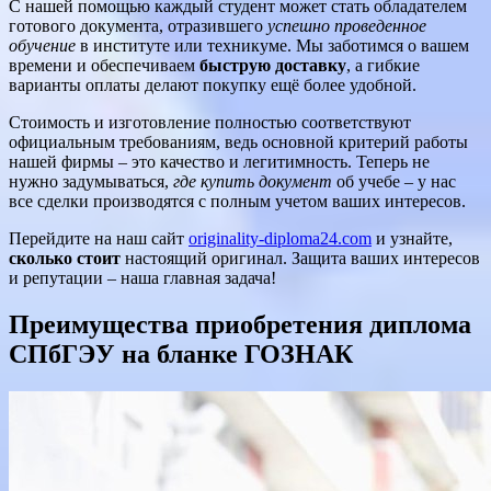
С нашей помощью каждый студент может стать обладателем
готового документа, отразившего
успешно проведенное
обучение
в институте или техникуме. Мы заботимся о вашем
времени и обеспечиваем
быструю доставку
, а гибкие
варианты оплаты делают покупку ещё более удобной.
Стоимость и изготовление полностью соответствуют
официальным требованиям, ведь основной критерий работы
нашей фирмы – это качество и легитимность. Теперь не
нужно задумываться,
где купить документ
об учебе – у нас
все сделки производятся с полным учетом ваших интересов.
Перейдите на наш сайт
originality-diploma24.com
и узнайте,
сколько стоит
настоящий оригинал. Защита ваших интересов
и репутации – наша главная задача!
Преимущества приобретения диплома
СПбГЭУ на бланке ГОЗНАК