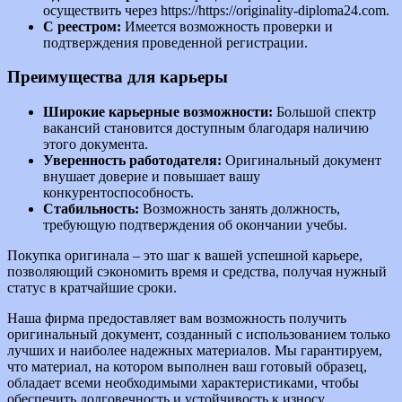
осуществить через https://https://originality-diploma24.com.
С реестром:
Имеется возможность проверки и
подтверждения проведенной регистрации.
Преимущества для карьеры
Широкие карьерные возможности:
Большой спектр
вакансий становится доступным благодаря наличию
этого документа.
Уверенность работодателя:
Оригинальный документ
внушает доверие и повышает вашу
конкурентоспособность.
Стабильность:
Возможность занять должность,
требующую подтверждения об окончании учебы.
Покупка оригинала – это шаг к вашей успешной карьере,
позволяющий сэкономить время и средства, получая нужный
статус в кратчайшие сроки.
Наша фирма предоставляет вам возможность получить
оригинальный документ, созданный с использованием только
лучших и наиболее надежных материалов. Мы гарантируем,
что материал, на котором выполнен ваш готовый образец,
обладает всеми необходимыми характеристиками, чтобы
обеспечить долговечность и устойчивость к износу.