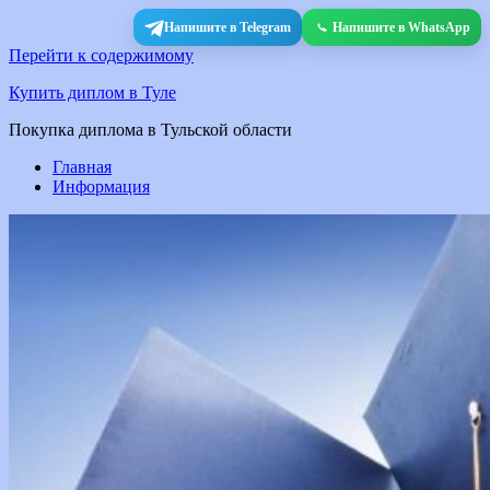
Напишите в Telegram
Напишите в WhatsApp
Перейти к содержимому
Купить диплом в Туле
Покупка диплома в Тульской области
Главная
Информация