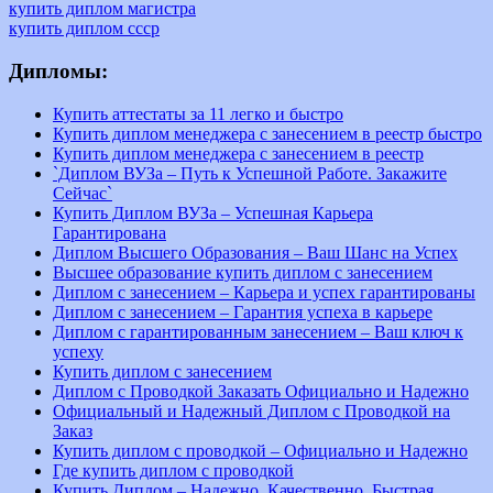
купить диплом магистра
купить диплом ссср
Дипломы:
Купить аттестаты за 11 легко и быстро
Купить диплом менеджера с занесением в реестр быстро
Купить диплом менеджера с занесением в реестр
`Диплом ВУЗа – Путь к Успешной Работе. Закажите
Сейчас`
Купить Диплом ВУЗа – Успешная Карьера
Гарантирована
Диплом Высшего Образования – Ваш Шанс на Успех
Высшее образование купить диплом с занесением
Диплом с занесением – Карьера и успех гарантированы
Диплом с занесением – Гарантия успеха в карьере
Диплом с гарантированным занесением – Ваш ключ к
успеху
Купить диплом с занесением
Диплом с Проводкой Заказать Официально и Надежно
Официальный и Надежный Диплом с Проводкой на
Заказ
Купить диплом с проводкой – Официально и Надежно
Где купить диплом с проводкой
Купить Диплом – Надежно, Качественно, Быстрая