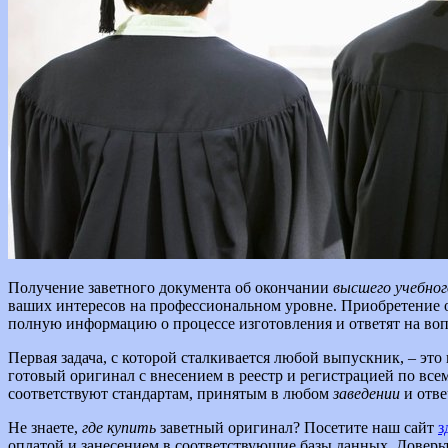
Получение заветного документа об окончании
высшего учебног
ваших интересов на профессиональном уровне. Приобретение 
полную информацию о процессе изготовления и ответят на вопр
Первая задача, с которой сталкивается любой выпускник, – эт
готовый оригинал с внесением в реестр и регистрацией по вс
соответствуют стандартам, принятым в любом
заведении
и отве
Не знаете,
где купить
заветный оригинал? Посетите наш сайт
з
оплатой и занесением в соответствующие базы данных. Доверьт