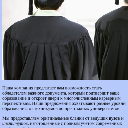
Наша компания предлагает вам возможность стать
обладателем важного документа, который подтвердит ваше
образование и откроет двери к многочисленным карьерным
перспективам. Наши предложения охватывают разные уровни
образования, от техникумов до престижных университетов.
Мы предоставляем оригинальные бланки от ведущих
вузов
и
институтов
, изготовленные с полным учетом современных