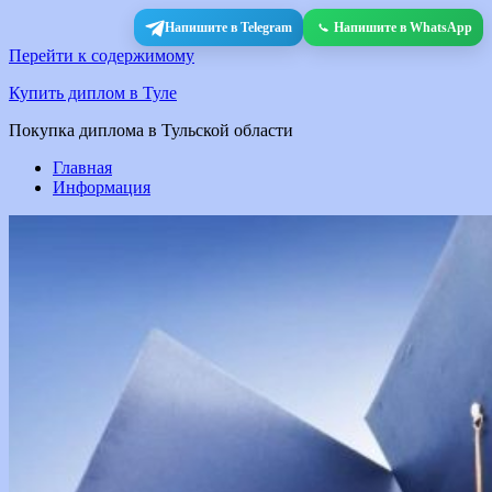
Напишите в Telegram
Напишите в WhatsApp
Перейти к содержимому
Купить диплом в Туле
Покупка диплома в Тульской области
Главная
Информация