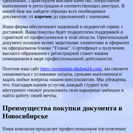
требований. Гарантируем высокое качество, оперативное
выполнение и регистрацию в соответствующих реестрах. В
нашей базе вы найдете образцы всех необходимых
документов: от
корочек
до приложений с оценками.
Наша фирма обеспечивает надежный и недорогой сервис с
доставкой. Ваша покупка будет подкреплена поддержкой и
гарантией от профессионалов в этой области. Оригинальный
документ оснащен всеми защитными элементами и оформлен
на официальном бланке “Гознак”. Сертификат о получении
высшего образования с регистрацией станет вашим
помощником в мире профессиональной деятельности.
Посетив наш сайт
https://premialnie-diplom24.com/
, вы сможете
ознакомиться с условиями оплаты, сроками выполнения и
задать любые вопросы нашим консультантам. Мы убеждены,
что, благодаря нашим услугам, каждый студент или
абитуриент сможет реализовать свои карьерные амбиции и
найти работу своей мечты.
Преимущества покупки документа в
Новосибирске
Наша компания предлагает профессиональное изготовление