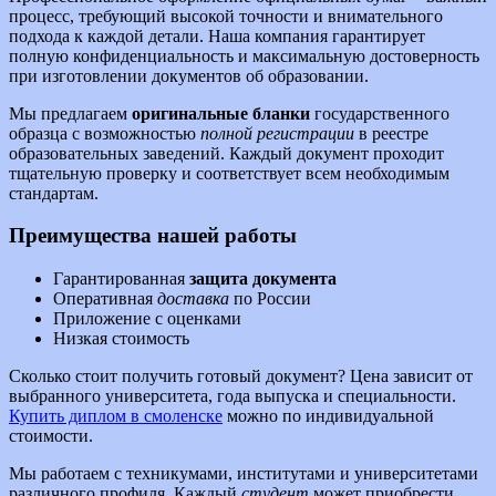
процесс, требующий высокой точности и внимательного
подхода к каждой детали. Наша компания гарантирует
полную конфиденциальность и максимальную достоверность
при изготовлении документов об образовании.
Мы предлагаем
оригинальные бланки
государственного
образца с возможностью
полной регистрации
в реестре
образовательных заведений. Каждый документ проходит
тщательную проверку и соответствует всем необходимым
стандартам.
Преимущества нашей работы
Гарантированная
защита документа
Оперативная
доставка
по России
Приложение с оценками
Низкая стоимость
Сколько стоит получить готовый документ? Цена зависит от
выбранного университета, года выпуска и специальности.
Купить диплом в смоленске
можно по индивидуальной
стоимости.
Мы работаем с техникумами, институтами и университетами
различного профиля. Каждый
студент
может приобрести