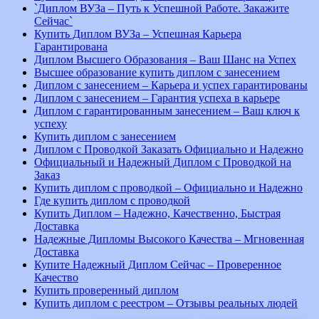
`Диплом ВУЗа – Путь к Успешной Работе. Закажите
Сейчас`
Купить Диплом ВУЗа – Успешная Карьера
Гарантирована
Диплом Высшего Образования – Ваш Шанс на Успех
Высшее образование купить диплом с занесением
Диплом с занесением – Карьера и успех гарантированы
Диплом с занесением – Гарантия успеха в карьере
Диплом с гарантированным занесением – Ваш ключ к
успеху
Купить диплом с занесением
Диплом с Проводкой Заказать Официально и Надежно
Официальный и Надежный Диплом с Проводкой на
Заказ
Купить диплом с проводкой – Официально и Надежно
Где купить диплом с проводкой
Купить Диплом – Надежно, Качественно, Быстрая
Доставка
Надежные Дипломы Высокого Качества – Мгновенная
Доставка
Купите Надежный Диплом Сейчас – Проверенное
Качество
Купить проверенный диплом
Купить диплом с реестром – Отзывы реальных людей