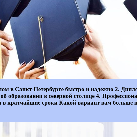
иплом в Санкт-Петербурге быстро и надежно 2. Ди
 об образовании в северной столице 4. Профессио
м в кратчайшие сроки Какой вариант вам больше 