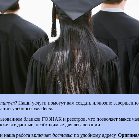
ститут
? Наши услуги помогут вам создать иллюзию завершенно
чании учебного
заведения
.
ьзованием бланков ГОЗНАК и реестров, что позволяет максимал
также все данные, необходимые для легализации.
 и наша работа включает
доставка
по удобному адресу.
Оригина