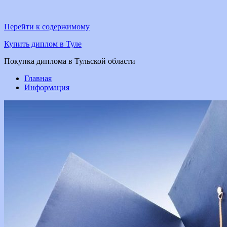
Перейти к содержимому
Купить диплом в Туле
Покупка диплома в Тульской области
Главная
Информация