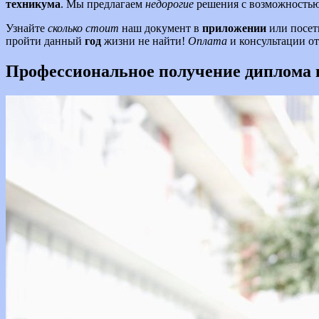
техникума
. Мы предлагаем
недорогие
решения с возможность
Узнайте
сколько стоит
наш документ в
приложении
или посет
пройти данный
год
жизни не найти!
Оплата
и консультации о
Профессиональное получение диплома в