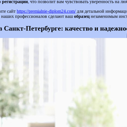
ю
регистрации
, что позволит вам чувствовать уверенность на л
ите сайт
https://premialnie-diplom24.com/
для детальной информаци
т наших профессионалов сделают ваш
образец
незаменимым инст
 Санкт-Петербурге: качество и надежно