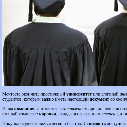
Мечтаете окончить престижный
университет
или элитный
ин
студентов, которым важно иметь настоящий
документ
об окон
Наша
компания
занимается
изготовлением
оригиналов с испол
полный комплект:
корочка
, вкладыш с указанием
степени
, а 
Покупка осуществляется легко и быстро.
Стоимость
доступна,