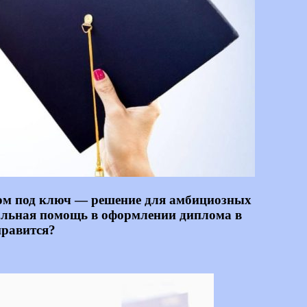
плом под ключ — решение для амбициозных
нальная помощь в оформлении диплома в
нравится?