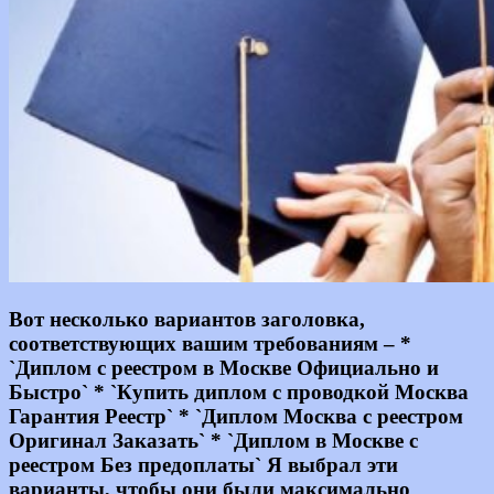
Информация
Вот несколько вариантов заголовка,
соответствующих вашим требованиям – *
`Диплом с реестром в Москве Официально и
Быстро` * `Купить диплом с проводкой Москва
Гарантия Реестр` * `Диплом Москва с реестром
Оригинал Заказать` * `Диплом в Москве с
реестром Без предоплаты` Я выбрал эти
варианты, чтобы они были максимально