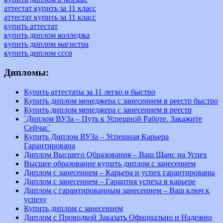
аттестат купить за 11 класс
аттестат купить за 11 класс
купить аттестат
купить диплом колледжа
купить диплом магистра
купить диплом ссср
Дипломы:
Купить аттестаты за 11 легко и быстро
Купить диплом менеджера с занесением в реестр быстро
Купить диплом менеджера с занесением в реестр
`Диплом ВУЗа – Путь к Успешной Работе. Закажите
Сейчас`
Купить Диплом ВУЗа – Успешная Карьера
Гарантирована
Диплом Высшего Образования – Ваш Шанс на Успех
Высшее образование купить диплом с занесением
Диплом с занесением – Карьера и успех гарантированы
Диплом с занесением – Гарантия успеха в карьере
Диплом с гарантированным занесением – Ваш ключ к
успеху
Купить диплом с занесением
Диплом с Проводкой Заказать Официально и Надежно