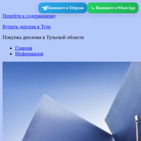
Напишите в Telegram
Напишите в WhatsApp
Перейти к содержимому
Купить диплом в Туле
Покупка диплома в Тульской области
Главная
Информация