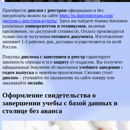
Приобрести
диплом с реестром
официально и без
предоплаты можно на сайте
https://ru-diplomirovans.com/
диплом-с-реестром-купить/
. Здесь вы найдете
бланки дипломов
различных
университетов и техникумов
, включая
приложение, по доступной стоимости. Оплата производится
только после получения
готового документа
. Изготовление
занимает 1-3 рабочих дня, доставка осуществляется по всей
России.
Покупка
диплома с занесением в реестр
гарантирует
законность
образца
и его
защиту
от подделок. Вы получите
официальный документ
об окончании
учебного заведения
с
годом выпуска
и
макетом приложения
. Сколько стоит
диплом
– уточняйте по указанному на сайте
номеру
или
заказывайте
онлайн
.
Оформление свидетельства о
завершении учебы с базой данных в
столице без аванса