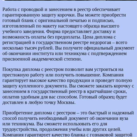
Работа с проводкой и занесением в реестр обеспечивает
гарантированную защиту корочки. Вы можете приобрести
готовый бланк с оригинальной печатью и подписью,
изготовленный по макету настоящего образца высшего
учебного заведения. Фирма предоставляет доставку и
возможность оплаты без предоплаты. Цена диплома с
регистрацией в государственном реестре недорогая – всего
несколько тысяч рублей. Вы получите официальный документ
об окончании института или техникума с подтверждением
присвоенной академической степени.
Покупка диплома с реестром позволит вам устроиться на
престижную работу или получить повышение. Компания
гарантирует высокое качество продукции и проведет полную
защиту купленного документа. Вы сможете заказать корочку с
занесением в государственный реестр в кратчайшие сроки,
оплатив удобным для вас способом. Готовый образец будет
доставлен в любую точку Москвы.
Приобретение диплома с реестром – это быстрый и надежный
способ получить необходимый документ об окончании вуза
или техникума. Вы сможете использовать его для
трудоустройства, продолжения учебы или других целей.
Компания гарантирует качество бланка с гознаковой защитой