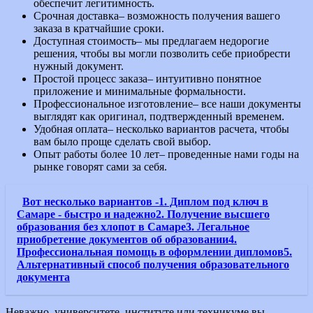
обеспечит легитимность.
Срочная доставка– возможность получения вашего
заказа в кратчайшие сроки.
Доступная стоимость– мы предлагаем недорогие
решения, чтобы вы могли позволить себе приобрести
нужный документ.
Простой процесс заказа– интуитивно понятное
приложение и минимальные формальности.
Профессиональное изготовление– все наши документы
выглядят как оригинал, подтвержденный временем.
Удобная оплата– несколько вариантов расчета, чтобы
вам было проще сделать свой выбор.
Опыт работы более 10 лет– проведенные нами годы на
рынке говорят сами за себя.
Вот несколько вариантов -1. Диплом под ключ в
Самаре - быстро и надежно2. Получение высшего
образования без хлопот в Самаре3. Легальное
приобретение документов об образовании4.
Профессиональная помощь в оформлении дипломов5.
Альтернативный способ получения образовательного
документа
Неважно, университете, институте или техникуме вы