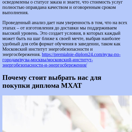
осведомлены о статусе заказа и знаете, что стоимость услуг
полностью оправдана качеством и оговоренным сроком
выполнения.
Проведенный анализ дает нам уверенность в том, что на всех
этапах – от изготовления до доставки мы поддерживаем
высокий уровень. Это создает условия, в которых каждый
может быть на шаг ближе к своей мечте, выбрав наиболее
удобный для себя формат обучения в заведении, таком как
Московский институт энергобезопасности и
энергосбережения.
https://premialnie-diplom24.com/вузы-по-
городам/вузы-москвы/московский-институт-
энергобезопасности-и-энергосбережения/
Почему стоит выбрать нас для
покупки диплома МХАТ