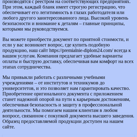
производятся с реестром на соответствующих предприятиях.
При этом, каждый бланк имеет строгую регистрацию, что
обеспечивает его легитимность в глазах работодателя или
любого другого заинтересованного лица. Высокий уровень
безопасности и внимание к деталям – главные принципы,
которыми мы руководствуемся.
Вы можете приобрести документ по приятной стоимости, и
если у вас возникнет вопрос, где купить подобную
продукцию, наш сайт https://premialnie-diplom24.com/ всегда к
вашим услугам. Компания предлагает удобные варианты
оплаты и быструю доставку, обеспечивая вам комфорт на всех
этапах сотрудничества.
Мы привыкли работать с различными учебными
учреждениями – от институтов и техникумов до
университетов, и это позволяет нам гарантировать качество.
Приобретение оригинального документа с приложением
станет надежной опорой на пути к карьерным достижениям,
обеспечивая безопасность и защиту в профессиональной
деятельности. Мы помогаем нашим клиентам в любом
вопросе, связанном с покупкой документа высшего заведения.
Образец предоставляемой продукции доступен на нашем
сайте.