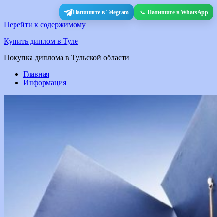
Напишите в Telegram
Напишите в WhatsApp
Перейти к содержимому
Купить диплом в Туле
Покупка диплома в Тульской области
Главная
Информация