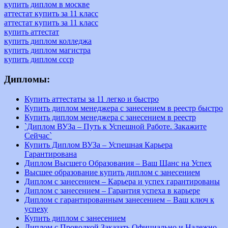
купить диплом в москве
аттестат купить за 11 класс
аттестат купить за 11 класс
купить аттестат
купить диплом колледжа
купить диплом магистра
купить диплом ссср
Дипломы:
Купить аттестаты за 11 легко и быстро
Купить диплом менеджера с занесением в реестр быстро
Купить диплом менеджера с занесением в реестр
`Диплом ВУЗа – Путь к Успешной Работе. Закажите
Сейчас`
Купить Диплом ВУЗа – Успешная Карьера
Гарантирована
Диплом Высшего Образования – Ваш Шанс на Успех
Высшее образование купить диплом с занесением
Диплом с занесением – Карьера и успех гарантированы
Диплом с занесением – Гарантия успеха в карьере
Диплом с гарантированным занесением – Ваш ключ к
успеху
Купить диплом с занесением
Диплом с Проводкой Заказать Официально и Надежно