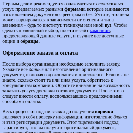
Первым делом рекомендуется ознакомиться с
стоимостью
услуг, предлагаемых разными
фирмами
, которые занимаются
изготовлением документов с реестром и без. Учтите, что цена
может варьироваться в зависимости от степени и типа
заведения – будь то институт, техникум или иной
вуз
. Чтобы
сделать правильный выбор, посетите сайт
компании
,
предоставляющей данные услуги, и изучите все доступные
опции и
образцы
.
Оформление заказа и оплата
После выбора организации необходимо заполнить заявку.
Укажите все
данные
для изготовления оригинального
документа, включая год окончания и приложенье. Если вы не
знаете, сколько стоит та или иная услуга, обратитесь к
консультантам компании. Обратите внимание на возможность
заказать
услугу доставки готового документа. После этого
следует внести оплату, воспользовавшись предложенными
способами оплаты.
Весь процесс от подачи заявки до получения
корочки
включает в себя проверку информации, изготовление
бланка
и этап регистрации документа. Этот тщательный подход
гарантирует, что вы получите оригинальный документ,
отличающийся высокой степенью надежности.