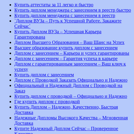
Купить аттестаты за 11 легко и быстро
Купить диплом менеджера с занесением в реестр быстро
Купить диплом менеджера с занесением в реестр
`Диплом ВУЗа – Путь к Успешной Работе. Закажите
Сейчас`
Купить Диплом ВУЗа – Успешная Карьера
Гарантирована
Диплом Высшего Образования – Ваш Шанс на Успех
Высшее образование купить диплом с занесением
Диплом с занесением – Карьера и успех гарантированы
Диплом с занесением – Гарантия успеха в карьере
Диплом с гарантированным занесением – Ваш ключ к
успеху
Купить диплом с занесением
Диплом с Проводкой Заказать Официально и Надежно
Официальный и Надежный Диплом с Проводкой на
Заказ
Купить диплом с проводкой – Официально и Надежно
Где купить диплом с проводкой
Купить Диплом – Надежно, Качественно, Быстрая
Доставка
Надежные Дипломы Высокого Качества – Мгновенная
Доставка
Купите Надежный Диплом Сейчас – Проверенное
Качество