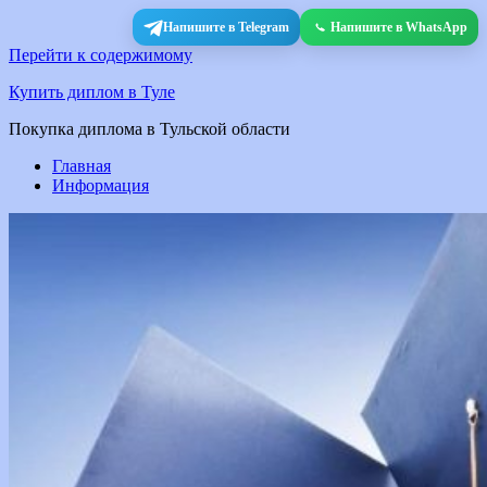
Напишите в Telegram
Напишите в WhatsApp
Перейти к содержимому
Купить диплом в Туле
Покупка диплома в Тульской области
Главная
Информация