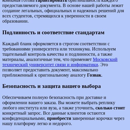
компания
готова
гарантировать
оригинальность каждого
предоставляемого документа. В основе нашей работы лежит
создание легальных, официальных и надежных решений для
всех студентов, стремящихся к уверенности в своем
образовании.
Подлинность и соответствие стандартам
Каждый бланк оформляется в строгом соответствии с
требованиями университета или техникума. Используем
тщательный контроль качества и подлинности, а также
материалы, аналогичные тем, что применяет
Московский
технический университет связи и информатики
. Это
позволяет предоставить документ, максимально
приближенный к оригинальному аналогу
Гознак
.
Безопасность и защита вашего выбора
Обеспечиваем полную безопасность при доставке и
оформлении вашего заказа. Вы можете выбрать реплику
любого института или вуза, а также уточнить,
сколько стоит
конкретный запрос. Все данные клиентов остаются
конфиденциальными,
приобрести
заверенные корочки через
нашу платформу легко и недорого.