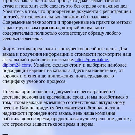
Процесс заказа настолько прост, что даже самый занятой
студент позволит себе сделать это без отрыва от важных дел.
Убедитесь в том, что приобретение документа с регистрацией
не требует исключительных сложностей и задержек.
Современные технологии и проверенные на практике методы
гарантируют вам
оригинал
, который визуально и
содержательно полностью соответствует образцу любого
учебного заведения
.
Фирма готова предложить конкурентоспособные цены. Для
заказа и получения информации о стоимости посмотрите наш
актуальный прайс-лист по ссылке:
https://premialnie-
diplom24.com/
. Узнайте, сколько стоит, и выберите наиболее
подходящий вариант из каталога. Здесь вы найдете все, от
корочек и степени до приложения, подтверждающего
специфику учебного процесса.
Покупка оригинального документа с регистрацией об
доставке возможна в кратчайшие сроки, и мы позаботимся о
том, чтобы каждый экземпляр соответствовал актуальному
реестру. Вам не придется беспокоиться о безопасности и
надежности проведенного заказа, ведь наша компания
работала долгое время, предоставляя лучшее решение для тех,
кто стремится защитить свое время и нервы.