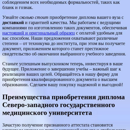
соблюдением всех необходимых формальностей, таких как
бланк и гознак.
Узнайте
сколько стоит
приобретение диплома вашего вуза с
доставкой
и гарантией качества. Мы работаем с ведущими
компаниями по изготовлению таких документов, обеспечивая
настоящий и оригинальный образец
с оплатой удобным для
вас способом. Наши предложения охватывают различные
степени – от техникума до института, при этом вы получаете
документ, приложением которого станет престижное
свидетельство об окончании выбранного учебного заведения.
Станьте успешным выпускником теперь, инвестируя в ваше
будущее. Приложение о завершении учебы – важный шаг к
реализации ваших целей. Обращайтесь в нашу фирму для
приобретения квалифицированного документа о высшем
образовании. Сделаем вашу покупку надежной и выгодной!
Преимущества приобретения диплома
Северо-западного государственного
медицинского университета
Зачастую получение признанного аттестата становится