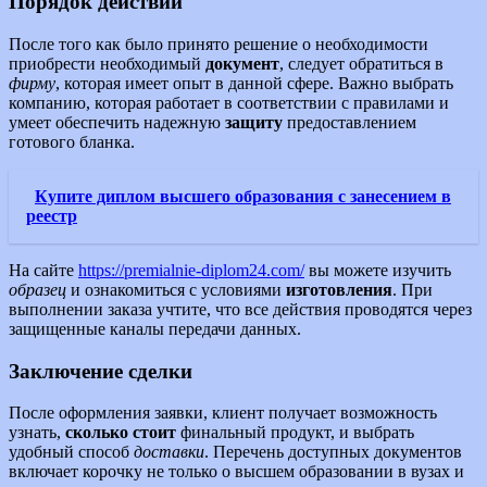
Порядок действий
После того как было принято решение о необходимости
приобрести необходимый
документ
, следует обратиться в
фирму
, которая имеет опыт в данной сфере. Важно выбрать
компанию, которая работает в соответствии с правилами и
умеет обеспечить надежную
защиту
предоставлением
готового бланка.
Купите диплом высшего образования с занесением в
реестр
На сайте
https://premialnie-diplom24.com/
вы можете изучить
образец
и ознакомиться с условиями
изготовления
. При
выполнении заказа учтите, что все действия проводятся через
защищенные каналы передачи данных.
Заключение сделки
После оформления заявки, клиент получает возможность
узнать,
сколько стоит
финальный продукт, и выбрать
удобный способ
доставки
. Перечень доступных документов
включает корочку не только о высшем образовании в вузах и