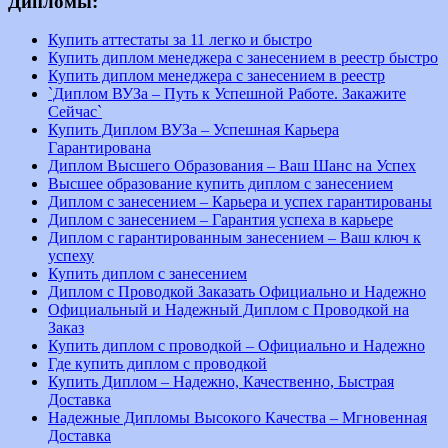
Дипломы:
Купить аттестаты за 11 легко и быстро
Купить диплом менеджера с занесением в реестр быстро
Купить диплом менеджера с занесением в реестр
`Диплом ВУЗа – Путь к Успешной Работе. Закажите
Сейчас`
Купить Диплом ВУЗа – Успешная Карьера
Гарантирована
Диплом Высшего Образования – Ваш Шанс на Успех
Высшее образование купить диплом с занесением
Диплом с занесением – Карьера и успех гарантированы
Диплом с занесением – Гарантия успеха в карьере
Диплом с гарантированным занесением – Ваш ключ к
успеху
Купить диплом с занесением
Диплом с Проводкой Заказать Официально и Надежно
Официальный и Надежный Диплом с Проводкой на
Заказ
Купить диплом с проводкой – Официально и Надежно
Где купить диплом с проводкой
Купить Диплом – Надежно, Качественно, Быстрая
Доставка
Надежные Дипломы Высокого Качества – Мгновенная
Доставка