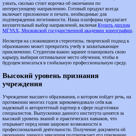
узнать, сколько стоит корочка об окончании по
интересующему направлению. Готовый продукт всегда
включает приложение и печати, необходимые для
подтверждения легитимности. Наша платформа предлагает
внушительный выбор направлений, включая
Купить диплом
МГУАХ, Московской государственной академии хореографии
.
Несмотря на сложившиеся стереотипы, творческий подход к
образованию может превратить учебу в захватывающее
приключение. Студентам важно заранее планировать свою
карьеру, выбирая оптимальное место обучения, чтобы в
будущем вписаться в глобальную профессиональную среду.
Высокий уровень признания
учреждения
Учреждение высшего образования, о котором пойдет речь, на
протяжении многих годов зарекомендовало себя как
надежный и авторитетный партнер в сфере подготовки
специалистов. Выпускники данного института ценятся за
высокий уровень знаний и практических навыков, что
открывает перед ними широкие возможности в
профессиональной деятельности. Получение документа об
окончании данного заведения подтверждает его признание