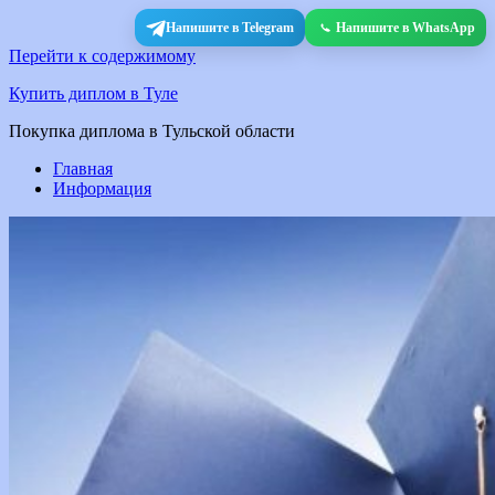
Напишите в Telegram
Напишите в WhatsApp
Перейти к содержимому
Купить диплом в Туле
Покупка диплома в Тульской области
Главная
Информация