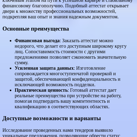
ключевым этапом на пути к успешной карьере и стабильному
финансовому благополучию. Подобный аттестат открывает
двери к множеству профессиональных возможностей,
подкрепляя ваш опыт и знания надежным документом.
Основные преимущества
Финансовая выгода
: Заказать аттестат можно
недорого, что делает его доступным широкому кругу
лиц. Сопоставимость стоимости с другими
предложениями позволяет сэкономить значительную
сумму.
Усиленная защита данных
: Изготовление
сопровождается многоступенчатой проверкой и
защитой, обеспечивающей конфиденциальность и
исключающей возможность подделки.
Практическая ценность
: Готовый аттестат дает
реальные преимущества при устройстве на работу,
помогая подтвердить вашу компетентность и
квалификацию в соответствующих областях.
Доступные возможности и варианты
Исследование проведенных нами тендеров выявило
уникальные предложения, позволяющие обрести статус