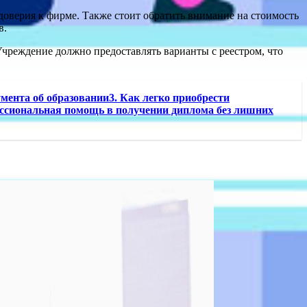
оверия к фирме. Также стоит обратить внимание на стоимость
в.
Учреждение должно предоставлять варианты с реестром, что
умента об образовании3. Как легко приобрести
ессиональная помощь в получении диплома без лишних