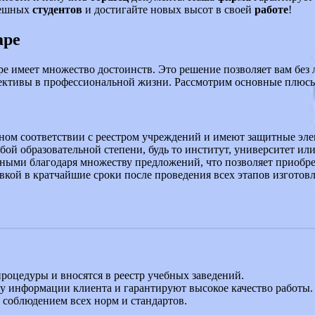
спешных
студентов
и достигайте новых высот в своей
работе
!
аре
е имеет множество достоинств. Это решение позволяет вам без
ктивы в профессиональной жизни. Рассмотрим основные плюсы и
ном соответствии с реестром учреждений и имеют защитные эле
ой образовательной степени, будь то институт, университет ил
ыми благодаря множеству предложений, что позволяет приобре
вкой в кратчайшие сроки после проведения всех этапов изготовл
оцедуры и вносятся в реестр учебных заведений.
 информации клиента и гарантируют высокое качество работы.
соблюдением всех норм и стандартов.