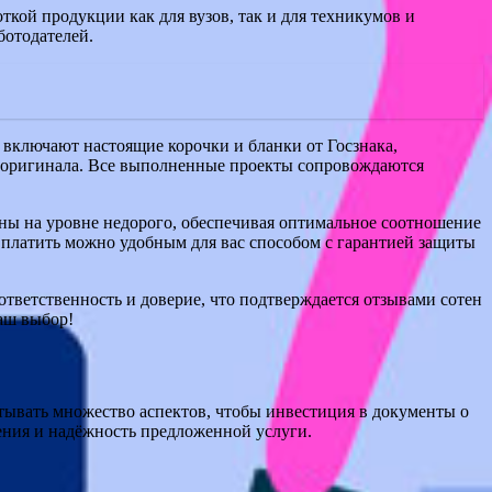
кой продукции как для вузов, так и для техникумов и
ботодателей.
включают настоящие корочки и бланки от Госзнака,
ы оригинала. Все выполненные проекты сопровождаются
ены на уровне недорого, обеспечивая оптимальное соотношение
 Оплатить можно удобным для вас способом с гарантией защиты
ответственность и доверие, что подтверждается отзывами сотен
аш выбор!
тывать множество аспектов, чтобы инвестиция в документы о
ения и надёжность предложенной услуги.