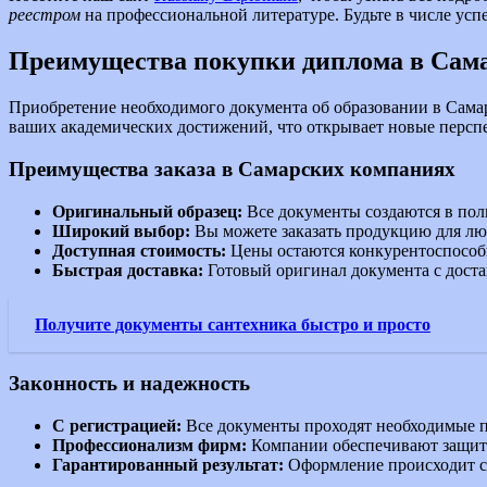
реестром
на профессиональной литературе. Будьте в числе у
Преимущества покупки диплома в Сам
Приобретение необходимого документа об образовании в Самар
ваших академических достижений, что открывает новые перспе
Преимущества заказа в Самарских компаниях
Оригинальный образец:
Все документы создаются в пол
Широкий выбор:
Вы можете заказать продукцию для люб
Доступная стоимость:
Цены остаются конкурентоспособн
Быстрая доставка:
Готовый оригинал документа с доста
Получите документы сантехника быстро и просто
Законность и надежность
С регистрацией:
Все документы проходят необходимые пр
Профессионализм фирм:
Компании обеспечивают защиту
Гарантированный результат:
Оформление происходит с 