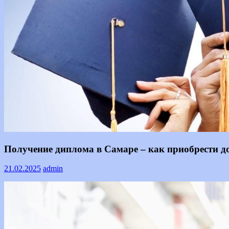
Text
Получение диплома в Самаре – как приобрести д
21.02.2025
admin