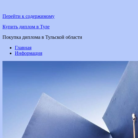
Перейти к содержимому
Купить диплом в Туле
Покупка диплома в Тульской области
Главная
Информация