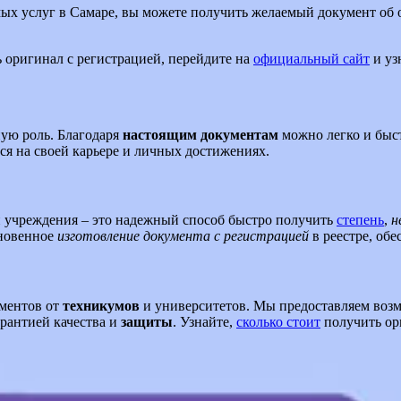
мых услуг в Самаре, вы можете получить желаемый документ об
 оригинал с регистрацией, перейдите на
официальный сайт
и узн
ную роль. Благодаря
настоящим документам
можно легко и быст
ся на своей карьере и личных достижениях.
 учреждения – это надежный способ быстро получить
степень
,
н
гновенное
изготовление документа с регистрацией
в реестре, об
ментов от
техникумов
и университетов. Мы предоставляем возм
арантией качества и
защиты
. Узнайте,
сколько стоит
получить ор