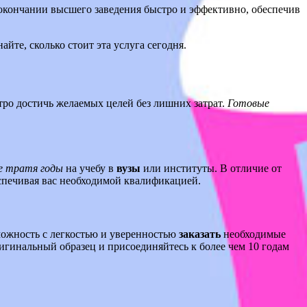
 окончании высшего заведения быстро и эффективно, обеспечив
айте, сколько стоит эта услуга сегодня.
ро достичь желаемых целей без лишних затрат.
Готовые
е тратя годы
на учебу в
вузы
или институты. В отличие от
еспечивая вас необходимой квалификацией.
ожность с легкостью и уверенностью
заказать
необходимые
игинальный образец и присоединяйтесь к более чем 10 годам