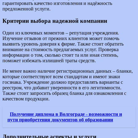
гарантировать качество изготовления и надёжность
предложенной услуги.
Критерии выбора надежной компании
Один из ключевых моментов – репутация учреждения.
Изучение отзывов от прежних клиентов может помочь
выявить уровень доверия к фирме. Также стоит обратить
внимание на стоимость предлагаемых услуг. Проверка
информации о том, сколько стоит та или иная степень,
поможет избежать излишней траты средств.
Не менее важно наличие регистрационных данных – бланки,
которые соответствуют всем стандартам и имеют знаки
госзнака. Учреждение должно предоставлять варианты с
реестром, что добавит уверенности в его легитимности.
Также стоит запросить образец бланка для ознакомления с
качеством продукции.
Получение диплома в Волгограде - возможности и
пути приобретения документов об образовании
Дополнительные аспекты и услуги