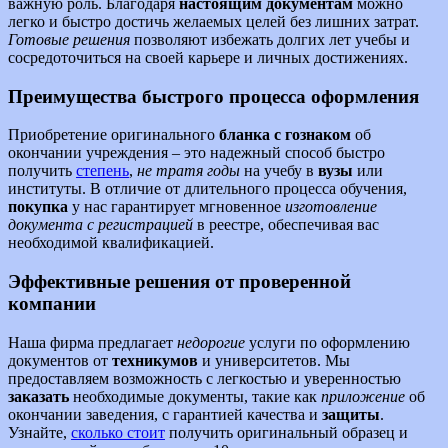
важную роль. Благодаря
настоящим документам
можно
легко и быстро достичь желаемых целей без лишних затрат.
Готовые решения
позволяют избежать долгих лет учебы и
сосредоточиться на своей карьере и личных достижениях.
Преимущества быстрого процесса оформления
Приобретение оригинального
бланка с гознаком
об
окончании учреждения – это надежный способ быстро
получить
степень
,
не тратя годы
на учебу в
вузы
или
институты. В отличие от длительного процесса обучения,
покупка
у нас гарантирует мгновенное
изготовление
документа с регистрацией
в реестре, обеспечивая вас
необходимой квалификацией.
Эффективные решения от проверенной
компании
Наша фирма предлагает
недорогие
услуги по оформлению
документов от
техникумов
и университетов. Мы
предоставляем возможность с легкостью и уверенностью
заказать
необходимые документы, такие как
приложение
об
окончании заведения, с гарантией качества и
защиты
.
Узнайте,
сколько стоит
получить оригинальный образец и