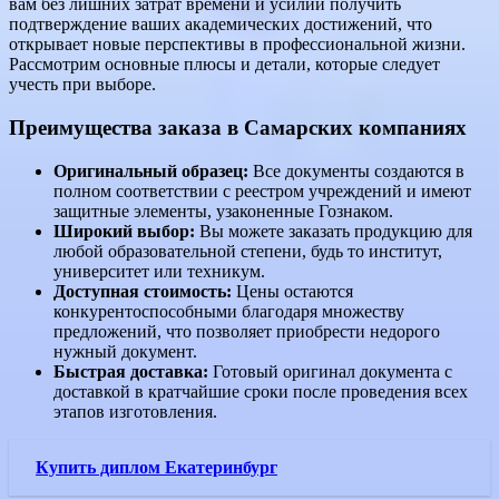
вам без лишних затрат времени и усилий получить
подтверждение ваших академических достижений, что
открывает новые перспективы в профессиональной жизни.
Рассмотрим основные плюсы и детали, которые следует
учесть при выборе.
Преимущества заказа в Самарских компаниях
Оригинальный образец:
Все документы создаются в
полном соответствии с реестром учреждений и имеют
защитные элементы, узаконенные Гознаком.
Широкий выбор:
Вы можете заказать продукцию для
любой образовательной степени, будь то институт,
университет или техникум.
Доступная стоимость:
Цены остаются
конкурентоспособными благодаря множеству
предложений, что позволяет приобрести недорого
нужный документ.
Быстрая доставка:
Готовый оригинал документа с
доставкой в кратчайшие сроки после проведения всех
этапов изготовления.
Купить диплом Екатеринбург