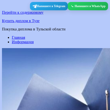
Напишите в Telegram
Напишите в WhatsApp
Перейти к содержимому
Купить диплом в Туле
Покупка диплома в Тульской области
Главная
Информация