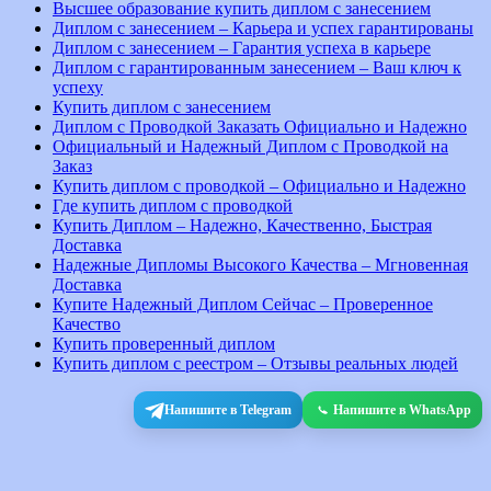
Высшее образование купить диплом с занесением
Диплом с занесением – Карьера и успех гарантированы
Диплом с занесением – Гарантия успеха в карьере
Диплом с гарантированным занесением – Ваш ключ к
успеху
Купить диплом с занесением
Диплом с Проводкой Заказать Официально и Надежно
Официальный и Надежный Диплом с Проводкой на
Заказ
Купить диплом с проводкой – Официально и Надежно
Где купить диплом с проводкой
Купить Диплом – Надежно, Качественно, Быстрая
Доставка
Надежные Дипломы Высокого Качества – Мгновенная
Доставка
Купите Надежный Диплом Сейчас – Проверенное
Качество
Купить проверенный диплом
Купить диплом с реестром – Отзывы реальных людей
Напишите в Telegram
Напишите в WhatsApp