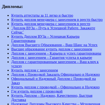
Дипломы:
Купить аттестаты за 11 легко и быстро
Купить диплом менеджера с занесением в реестр быстро
Купить диплом менеджера с занесением в реестр
`Диплом ВУЗа – Путь к Успешной Работе. Закажите
Сейчас`
Купить Диплом ВУЗа – Успешная Карьера
Гарантирована
Диплом Высшего Образования – Ваш Шанс на Успех
Высшее образование купить диплом с занесением
Диплом с занесением – Карьера и успех гарантированы
Диплом с занесением – Гарантия успеха в карьере
Диплом с гарантированным занесением – Ваш ключ к
успеху
Купить диплом с занесением
Диплом с Проводкой Заказать Официально и Надежно
Официальный и Надежный Диплом с Проводкой на
Заказ
Купить диплом с проводкой – Официально и Надежно
Где купить диплом с проводкой
Купить Диплом – Надежно, Качественно, Быстрая
Доставка
Надежные Дипломы Высокого Качества – Мгновенная