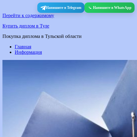
Напишите в Telegram
Напишите в WhatsApp
Перейти к содержимому
Купить диплом в Туле
Покупка диплома в Тульской области
Главная
Информация