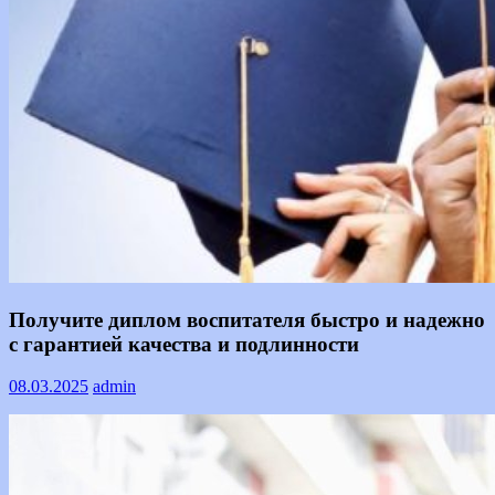
Информация
Получите диплом воспитателя быстро и надежно
с гарантией качества и подлинности
08.03.2025
admin