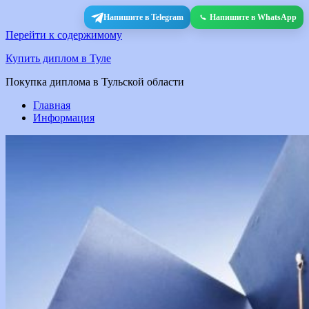
Напишите в Telegram
Напишите в WhatsApp
Перейти к содержимому
Купить диплом в Туле
Покупка диплома в Тульской области
Главная
Информация