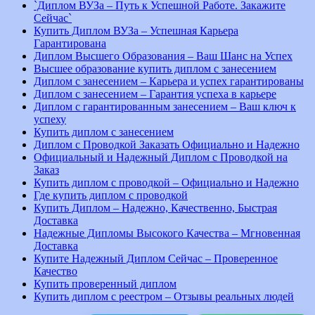
`Диплом ВУЗа – Путь к Успешной Работе. Закажите
Сейчас`
Купить Диплом ВУЗа – Успешная Карьера
Гарантирована
Диплом Высшего Образования – Ваш Шанс на Успех
Высшее образование купить диплом с занесением
Диплом с занесением – Карьера и успех гарантированы
Диплом с занесением – Гарантия успеха в карьере
Диплом с гарантированным занесением – Ваш ключ к
успеху
Купить диплом с занесением
Диплом с Проводкой Заказать Официально и Надежно
Официальный и Надежный Диплом с Проводкой на
Заказ
Купить диплом с проводкой – Официально и Надежно
Где купить диплом с проводкой
Купить Диплом – Надежно, Качественно, Быстрая
Доставка
Надежные Дипломы Высокого Качества – Мгновенная
Доставка
Купите Надежный Диплом Сейчас – Проверенное
Качество
Купить проверенный диплом
Купить диплом с реестром – Отзывы реальных людей