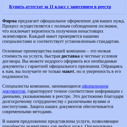
Купить аттестат за 11 класс с занесением в реестр
Фирма
предлагает официальное оформление для ваших нужд.
Процесс осуществляется с полным соблюдением
госзнаков
,
что исключает вероятность получения ненастоящих
экземпляров. Каждый макет проверяется нашими
специалистами и соответствует установленным стандартам.
Основные преимущества нашей компании – это низкая
стоимость на услуги, быстрая
доставка
и честные условия
договора. Вы можете недорого оформить все необходимые
документы с гарантией официального признания. Обращаясь
к нам, вы получаете не только
макет
, но и уверенность в его
подлинности.
Специалисты компании, занимающиеся
оформлением
документов
, гарантируют точное соответствие информации с
данными, указываемыми в реестре. Это достижимо благодаря
долгосрочному сотрудничеству с различными вузами и
институтами. Защита наших документов обеспечивается
современными методами.
В нашем предложении представлены услуги, позволяющие
приобрести экземпляры для любых нужд. Организована