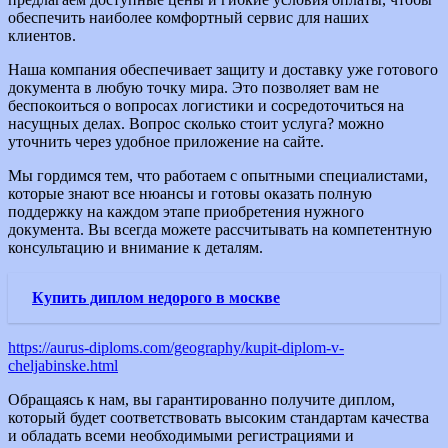
обеспечить наиболее комфортный сервис для наших
клиентов.
Наша компания обеспечивает защиту и доставку уже готового
документа в любую точку мира. Это позволяет вам не
беспокоиться о вопросах логистики и сосредоточиться на
насущных делах. Вопрос сколько стоит услуга? можно
уточнить через удобное приложение на сайте.
Мы гордимся тем, что работаем с опытными специалистами,
которые знают все нюансы и готовы оказать полную
поддержку на каждом этапе приобретения нужного
документа. Вы всегда можете рассчитывать на компетентную
консультацию и внимание к деталям.
Купить диплом недорого в москве
https://aurus-diploms.com/geography/kupit-diplom-v-
cheljabinske.html
Обращаясь к нам, вы гарантированно получите диплом,
который будет соответствовать высоким стандартам качества
и обладать всеми необходимыми регистрациями и