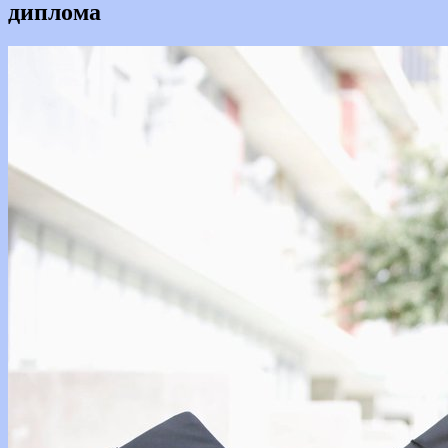
диплома