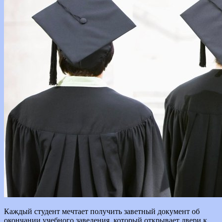
Каждый студент мечтает получить заветный документ об
окончании учебного заведения, который открывает двери к