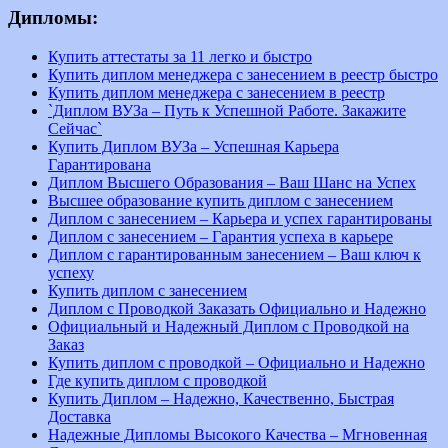
Дипломы:
Купить аттестаты за 11 легко и быстро
Купить диплом менеджера с занесением в реестр быстро
Купить диплом менеджера с занесением в реестр
`Диплом ВУЗа – Путь к Успешной Работе. Закажите
Сейчас`
Купить Диплом ВУЗа – Успешная Карьера
Гарантирована
Диплом Высшего Образования – Ваш Шанс на Успех
Высшее образование купить диплом с занесением
Диплом с занесением – Карьера и успех гарантированы
Диплом с занесением – Гарантия успеха в карьере
Диплом с гарантированным занесением – Ваш ключ к
успеху
Купить диплом с занесением
Диплом с Проводкой Заказать Официально и Надежно
Официальный и Надежный Диплом с Проводкой на
Заказ
Купить диплом с проводкой – Официально и Надежно
Где купить диплом с проводкой
Купить Диплом – Надежно, Качественно, Быстрая
Доставка
Надежные Дипломы Высокого Качества – Мгновенная