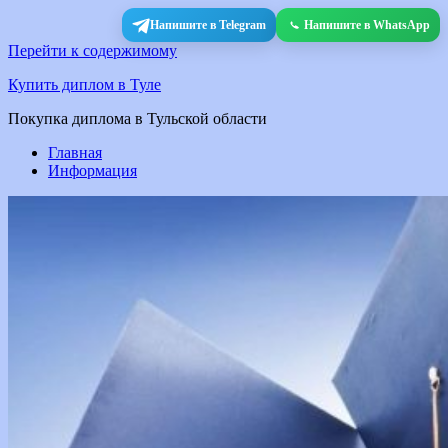
Напишите в Telegram
Напишите в WhatsApp
Перейти к содержимому
Купить диплом в Туле
Покупка диплома в Тульской области
Главная
Информация